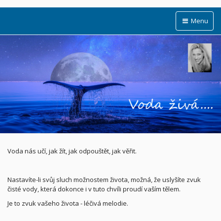
Menu
Voda nás učí, jak žít, jak odpouštět, jak věřit.
Nastavíte-li svůj sluch možnostem života, možná, že uslyšíte zvuk
čisté vody, která dokonce i v tuto chvíli proudí vaším tělem.
Je to zvuk vašeho života - léčivá melodie.